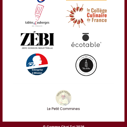
Le Petit Commines
© Comme Chai Toi 2026