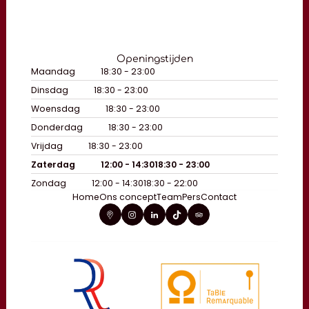
Openingstijden
Maandag
18:30 - 23:00
Dinsdag
18:30 - 23:00
Woensdag
18:30 - 23:00
Donderdag
18:30 - 23:00
Vrijdag
18:30 - 23:00
Zaterdag
12:00 - 14:30
18:30 - 23:00
Zondag
12:00 - 14:30
18:30 - 22:00
Home
Ons concept
Team
Pers
Contact