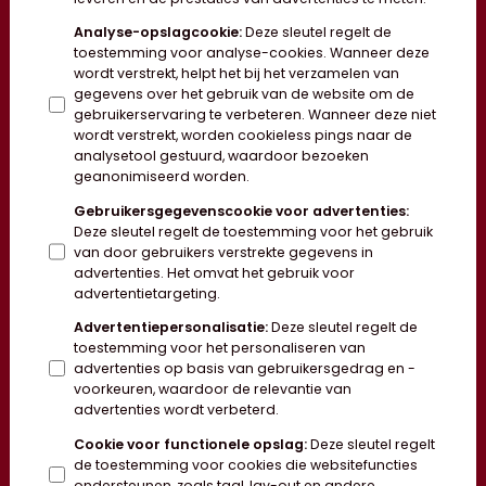
Analyse-opslagcookie
:
Deze sleutel regelt de
toestemming voor analyse-cookies. Wanneer deze
wordt verstrekt, helpt het bij het verzamelen van
gegevens over het gebruik van de website om de
gebruikerservaring te verbeteren. Wanneer deze niet
wordt verstrekt, worden cookieless pings naar de
analysetool gestuurd, waardoor bezoeken
geanonimiseerd worden.
Gebruikersgegevenscookie voor advertenties
:
Deze sleutel regelt de toestemming voor het gebruik
van door gebruikers verstrekte gegevens in
advertenties. Het omvat het gebruik voor
advertentietargeting.
Advertentiepersonalisatie
:
Deze sleutel regelt de
toestemming voor het personaliseren van
advertenties op basis van gebruikersgedrag en -
voorkeuren, waardoor de relevantie van
advertenties wordt verbeterd.
Cookie voor functionele opslag
:
Deze sleutel regelt
de toestemming voor cookies die websitefuncties
ondersteunen, zoals taal, lay-out en andere